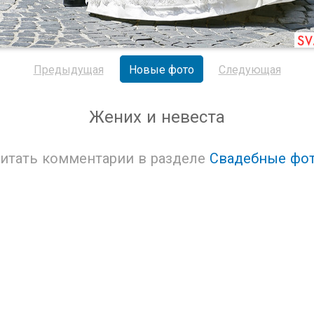
Предыдущая
Новые фото
Следующая
Жених и невеста
итать комментарии в разделе
Свадебные фо