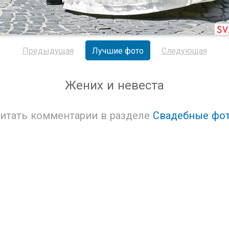
Предыдущая
Лучшие фото
Следующая
Жених и невеста
итать комментарии в разделе
Свадебные фо